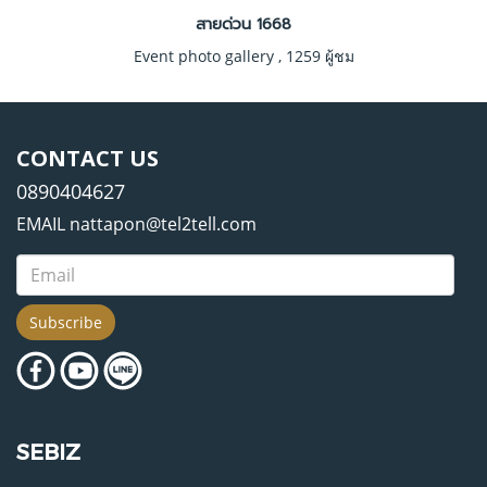
สายด่วน 1668
Event photo gallery
,
1259 ผู้ชม
CONTACT US
0890404627
EMAIL nattapon@tel2tell.com
Subscribe
SEBIZ