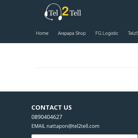
Home
Arapapa Shop
FG Logistic
Tel2
CONTACT US
0890404627
EMAIL nattapon@tel2tell.com