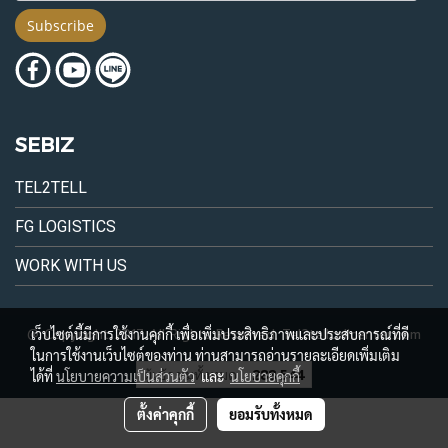
Subscribe
SEBIZ
TEL2TELL
FG LOGISTICS
WORK WITH US
@ Copyright 2017 All Rights Reserved. Tel2tellcallcenter.com
เว็บไซต์นี้มีการใช้งานคุกกี้ เพื่อเพิ่มประสิทธิภาพและประสบการณ์ที่ดี
ในการใช้งานเว็บไซต์ของท่าน ท่านสามารถอ่านรายละเอียดเพิ่มเติม
ผู้เข้าชมทั้งหมด
288,544
ได้ที่
นโยบายความเป็นส่วนตัว
และ
นโยบายคุกกี้
ตั้งค่าคุกกี้
ยอมรับทั้งหมด