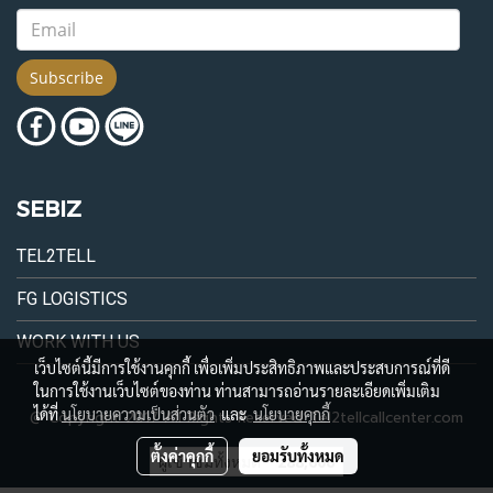
Subscribe
SEBIZ
TEL2TELL
FG LOGISTICS
WORK WITH US
เว็บไซต์นี้มีการใช้งานคุกกี้ เพื่อเพิ่มประสิทธิภาพและประสบการณ์ที่ดี
ในการใช้งานเว็บไซต์ของท่าน ท่านสามารถอ่านรายละเอียดเพิ่มเติม
ได้ที่
นโยบายความเป็นส่วนตัว
และ
นโยบายคุกกี้
@ Copyright 2017 All Rights Reserved. Tel2tellcallcenter.com
ตั้งค่าคุกกี้
ยอมรับทั้งหมด
ผู้เข้าชมทั้งหมด
288,606