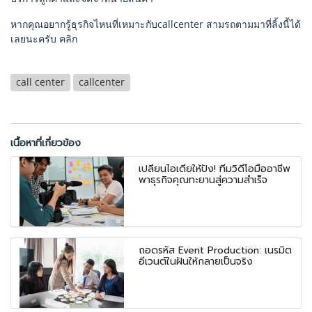
หากคุณอยากรู้ธุรกิจไหนที่เหมาะกับcallcenter สามรถตามมาที่ลิ้งนี้ได้
เลยนะครับ
คลิก
call center
callcenter
เนื้อหาที่เกี่ยวข้อง
เปลี่ยนไอเดียให้ปัง! ทีมวิดีโอมืออาชีพ
พาธุรกิจคุณทะยานสู่ความสำเร็จ
ถอดรหัส Event Production: เนรมิต
อีเวนต์ในฝันให้กลายเป็นจริง