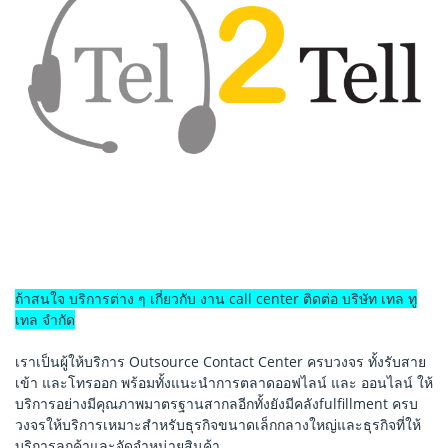
ถ้าสนใจ บริการต่าง ๆ เกี่ยวกับ งาน call center ติดต่อ บริษัท เทล ทู
เทล จำกัด
เราเป็นผู้ให้บริการ Outsource Contact Center ครบวงจร ทั้งรับสาย
เข้า และโทรออก พร้อมทั้งแนะนำการตลาดออฟไลน์ และ ออนไลน์ ให้
บริการอย่างมีคุณภาพมาตรฐานสากลอีกทั้งยังมีคลังfulfillment ครบ
วงจรให้บริการเหมาะสำหรับธุรกิจขนาดเล็กกลางใหญ่และธุรกิจที่ให้
บริการลูกค้าและจัดจำหน่ายสินค้า